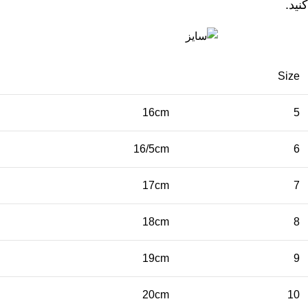
کنید.
Size
16cm
5
16/5cm
6
17cm
7
18cm
8
19cm
9
20cm
10