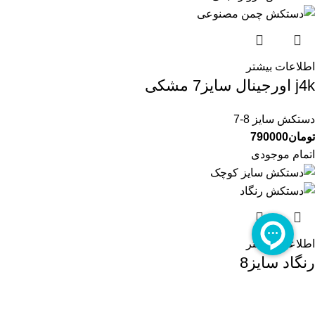
اطلاعات بیشتر
j4k اورجینال سایز7 مشکی
دستکش سایز 8-7
تومان
790000
اتمام موجودی
اطلاعات بیشتر
رنگاد سایز8
دستکش سایز 8-7
تومان
890000