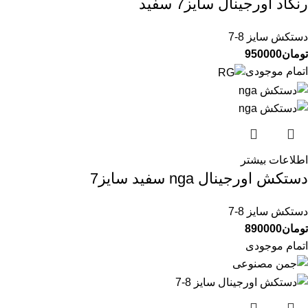
رنگاد اورجینال سایز7 سفید
دستکش سایز 8-7
تومان
950000
اتمام موجودی
اطلاعات بیشتر
دستکش اورجینال nga سفید سایز7
دستکش سایز 8-7
تومان
890000
اتمام موجودی