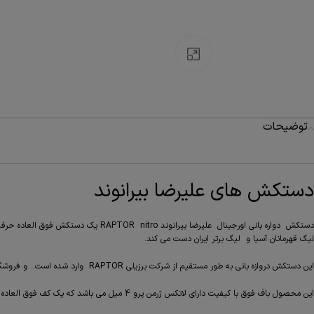
بزرگنمایی تصویر
توضیحات
دستکش های علیرضا بیرانوند
دستکش دواره بانی اورجینال علیرضا بی
لیگ قهرمانان آسیا و لیگ برتر ایران دست می کند.
این دستکش دروازه بانی به طور مستقیم از شرکت برزیلی RAPTOR وارد شده است. و فروشگاه گلریشاپ اولین فروشگاه وارد کنند این دستکش دروازه بانی اورجینال علیرضا بیرانوند می باشد به طور مستقیم می باشد.
این محصول باف فوق با کیفیت دارای لاتکس ژرمن پرو 4 میل می باشد که یک کف فوق العاده با کیفیت و تازه و نرم و با توپ گیری فوق العاده و نیاز به تعریف نیست. حتما توپ گیری آن را در دستان علیرضا بیرانوند دیده اید.