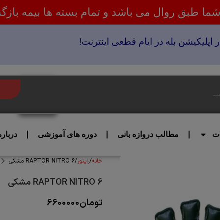
ا طبق روال می باشد و تمام بسته ها بیمه باز
 اپلیکیشن بله در ایام قطعی اینترنت!
جستجو
کردن
ت
مطالب دروازه بانی
دوره های آموزشی
دربار
خانه
راپتور
RAPTOR NITRO 6 مشکی
RAPTOR NITRO 6 مشکی
تومان
6600000