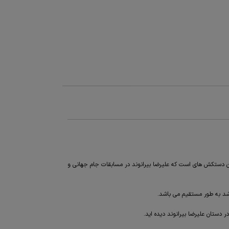
قا همان کیفیت و همان دستکش های است که علیرضا بیرانوند در مسابقات جام جهانی و