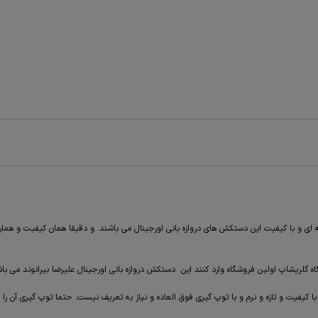
رانوند RAPTOR nitro یک دستکش فوق العاده حرفه ای و با کیفیت این دستکش های دروازه بانی اورجینال می باشند. و دقی