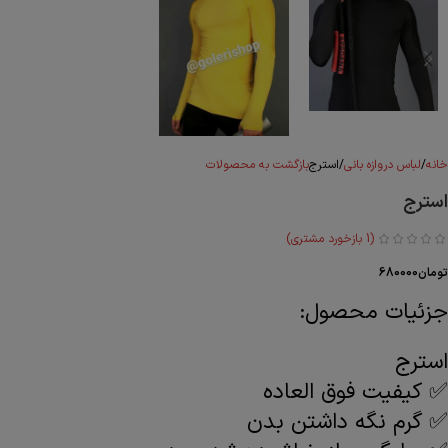
خانه
لباس دروازه بانی
استرج
بازگشت به محصولات
استرج
(
1
بازخورد مشتری)
تومان
680000
جزئیات محصول:
استرج
✅ کیفیت فوق العاده
✅ گرم نگه داشتن بدن