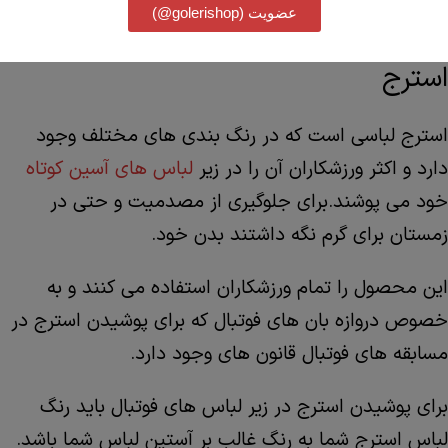
عضویت (golerishop@)
دنبال کنید:
توضیحات
استرج
استرج لباسی است که در رنگ بندی های مختلف وجود
دارد و اکثر ورزشکاران آن را در زیر
لباس های آسین کوتاه
خود می پوشند.برای جلوگیری از مصدمیت و حتی در
زمستان برای گرم نگه داشتند بدن خود.
این محصول را تمام ورزشکاران استفاده می کنند و به
خصوص دروازه بان های فوتبال که برای پوشیدن استرج در
مسابقه های فوتبال قانون های وجود دارد.
برای پوشیدن استرج در زیر لباس های فوتبال باید رنگ
لباس استرج شما به رنگ غالب بر آستین لباس شما باشد.