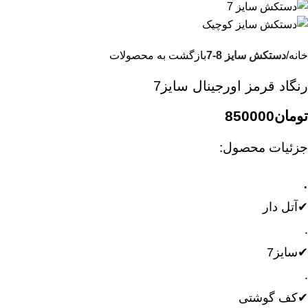
خانه
دستکش سایز 8-7
بازگشت به محصولات
رنگاد قرمز اورجینال سایز7
تومان
850000
جزئیات محصول:
.
✔آتل دار
.
✔سایز7
.
✔کف گوشتی